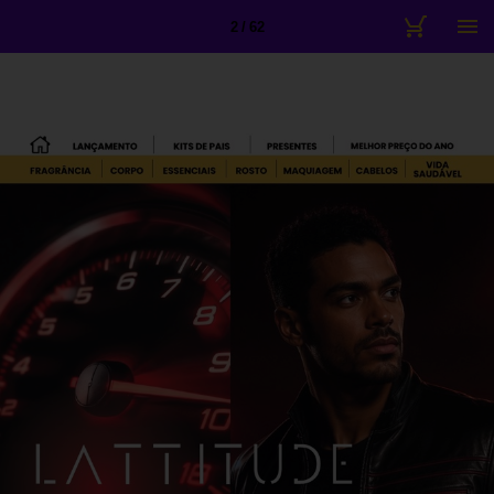
2 / 62