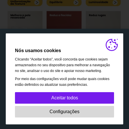
Nós usamos cookies
Clicando “Aceitar todos”, você concorda que cookies sejam
armazenados no seu dispositivo para melhorar a navegação
no site, analisar o uso do site e apoiar nosso marketing.
Por meio das configurações você pode mudar quais cookies
estão definidos ou atualizar suas preferências.
Aceitar todos
Estritamente necessário:
Esses cookies são essenciais
Configurações
para permitir a funcionalidade básica, como navegação,
autorização de acesso a conteúdo protegido e
Seja consultor(a)
manutenção do seu cesto de compra enquanto você