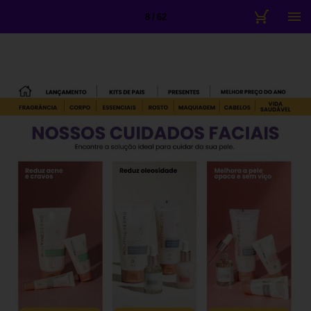
8 / 62