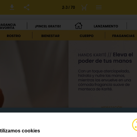
2-3 / 70
tilizamos cookies