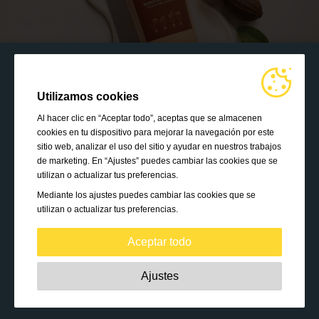
Utilizamos cookies
Al hacer clic en “Aceptar todo”, aceptas que se almacenen
cookies en tu dispositivo para mejorar la navegación por este
sitio web, analizar el uso del sitio y ayudar en nuestros trabajos
de marketing. En “Ajustes” puedes cambiar las cookies que se
utilizan o actualizar tus preferencias.
Mediante los ajustes puedes cambiar las cookies que se
utilizan o actualizar tus preferencias.
Aceptar todo
Estrictamente necesarias:
Estas cookies son esenciales
Ajustes
para habilitar funciones básicas como la navegación, la
autorización de acceso a contenido seguro y mantener los
Conviértete en Consultor Hinode
productos de tu cesta de la compra mientras te encuentras